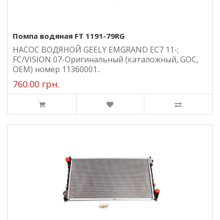
Помпа водяная FT 1191-79RG
НАСОС ВОДЯНОЙ GEELY EMGRAND EC7 11-;
FC/VISION 07-Оригинальный (каталожный, GOC,
ОЕМ) номер 11360001..
760.00 грн.