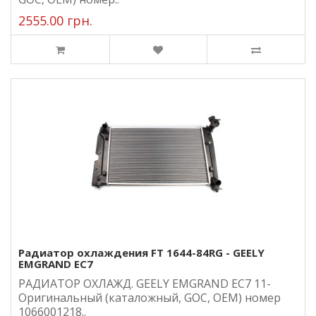
2555.00 грн.
Радиатор охлаждения FT 1644-84RG - GEELY
EMGRAND EC7
РАДИАТОР ОХЛАЖД. GEELY EMGRAND EC7 11-
Оригинальный (каталожный, GOC, ОЕМ) номер
1066001218..