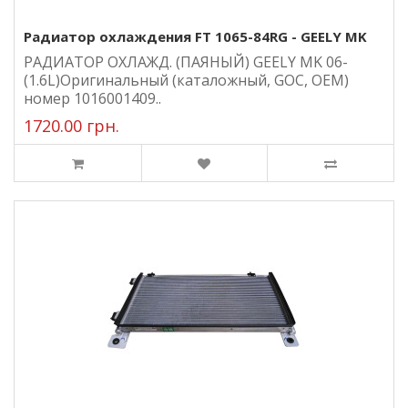
Радиатор охлаждения FT 1065-84RG - GEELY MK
РАДИАТОР ОХЛАЖД. (ПАЯНЫЙ) GEELY MK 06-
(1.6L)Оригинальный (каталожный, GOC, ОЕМ)
номер 1016001409..
1720.00 грн.