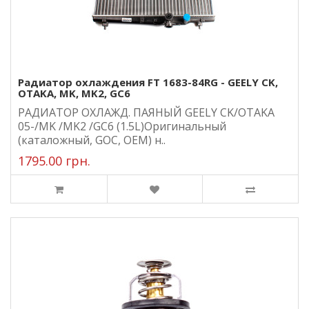
Радиатор охлаждения FT 1683-84RG - GEELY CK,
OTAKA, MK, MK2, GC6
РАДИАТОР ОХЛАЖД. ПАЯНЫЙ GEELY CK/OTAKA
05-/MK /MK2 /GC6 (1.5L)Оригинальный
(каталожный, GOC, ОЕМ) н..
1795.00 грн.