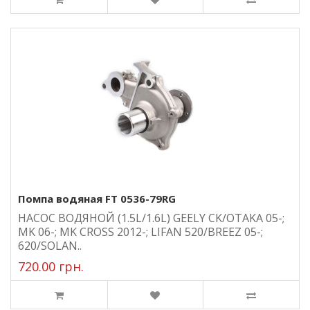
Помпа водяная FT 0536-79RG
НАСОС ВОДЯНОЙ (1.5L/1.6L) GEELY CK/OTAKA 05-;
MK 06-; MK CROSS 2012-; LIFAN 520/BREEZ 05-;
620/SOLAN..
720.00 грн.