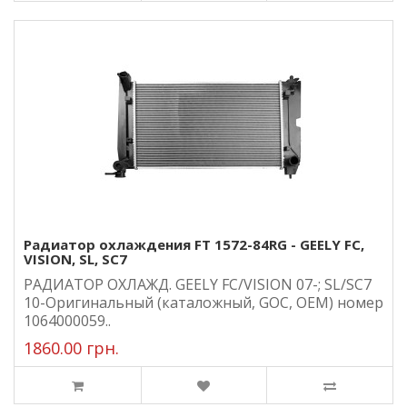
Радиатор охлаждения FT 1572-84RG - GEELY FC,
VISION, SL, SC7
РАДИАТОР ОХЛАЖД. GEELY FC/VISION 07-; SL/SC7
10-Оригинальный (каталожный, GOC, ОЕМ) номер
1064000059..
1860.00 грн.