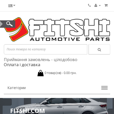
Приймання замовлень - цілодобово
Оплата і доставка
0 товар(ов) - 0.00 грн.
Категории
FITSHI.COM