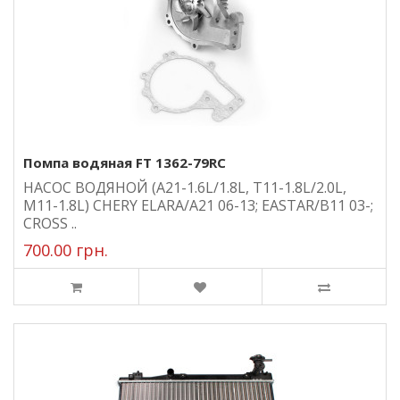
Помпа водяная FT 1362-79RC
НАСОС ВОДЯНОЙ (A21-1.6L/1.8L, T11-1.8L/2.0L,
M11-1.8L) CHERY ELARA/A21 06-13; EASTAR/B11 03-;
CROSS ..
700.00 грн.