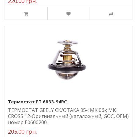
220.00 грн.
Термостат FT 6833-94RC
ТЕРМОСТАТ GEELY CK/OTAKA 05-; MK 06-; MK
CROSS 12-Оригинальный (каталожный, GOC, ОЕМ)
номер E0600200..
205.00 грн.