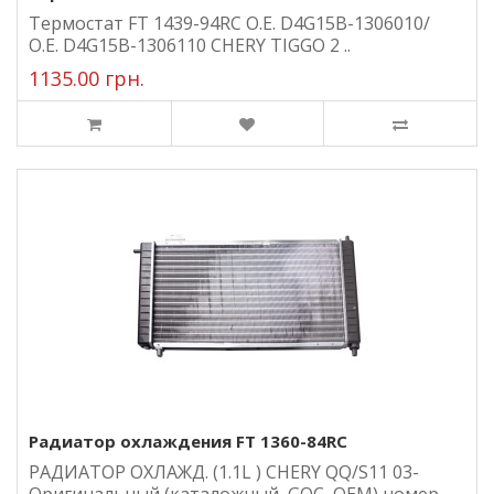
Термостат FT 1439-94RC O.E. D4G15B-1306010/
O.E. D4G15B-1306110 CHERY TIGGO 2 ..
1135.00 грн.
Радиатор охлаждения FT 1360-84RC
РАДИАТОР ОХЛАЖД. (1.1L ) CHERY QQ/S11 03-