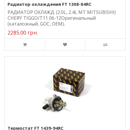
Радиатор охлаждения FT 1308-84RC
РАДИАТОР ОХЛАЖД. (2.0L, 2.4L МТ MITSUBISHI)
CHERY TIGGO/T11 06-12Оригинальный
(каталожный, GOC, ОЕМ)..
2285.00 грн.
Термостат FT 1439-94RC