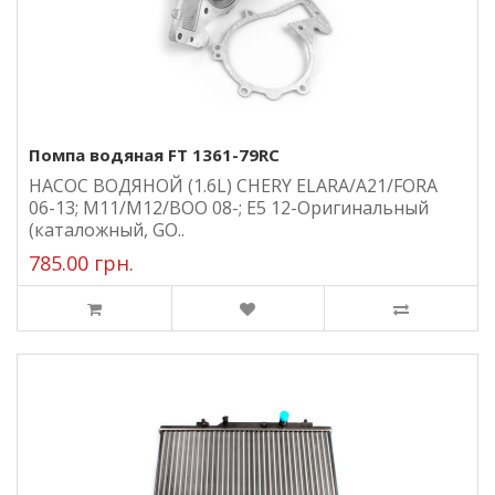
Помпа водяная FT 1361-79RC
НАСОС ВОДЯНОЙ (1.6L) CHERY ELARA/A21/FORA
06-13; M11/M12/BOO 08-; E5 12-Оригинальный
(каталожный, GO..
785.00 грн.