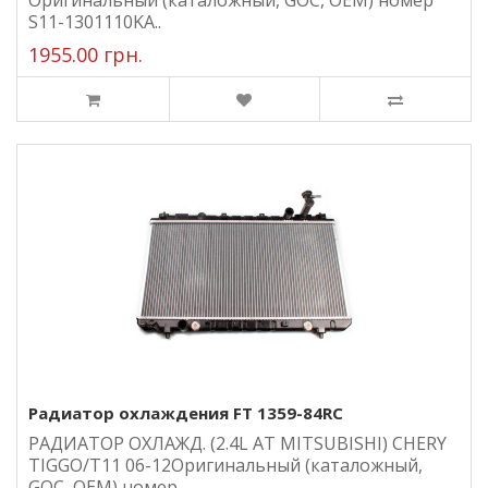
Оригинальный (каталожный, GOC, ОЕМ) номер
S11-1301110KA..
1955.00 грн.
Радиатор охлаждения FT 1359-84RC
РАДИАТОР ОХЛАЖД. (2.4L AТ MITSUBISHI) CHERY
TIGGO/T11 06-12Оригинальный (каталожный,
GOC, ОЕМ) номер..