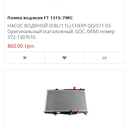
Помпа водяная FT 1315-79RC
НАСОС ВОДЯНОЙ (0.8L/1.1L) CHERY QQ/S11 03-
Оригинальный (каталожный, GOC, ОЕМ) номер
372-1307010..
860.00 грн.